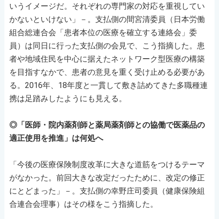
いうイメージだ。それぞれの専門家の対応を重視してい
かないといけない」－。支払側の間宮清委員（日本労働
組合総連合会「患者本位の医療を確立する連絡会」委
員）は同日に行った支払側の会見で、こう指摘した。患
者や地域住民を中心に据えたネットワーク型医療の構築
を目指すなかで、患者の意見を重く受け止める必要があ
る。2016年、18年度と一貫して敷き詰めてきた多職種連
携は足踏みしたようにも見える。
◎「医師・院内薬剤師と薬局薬剤師との協働で医薬品の
適正使用を推進」は何処へ
「今後の医療保険制度改革に大きな道筋をつけるテーマ
がなかった。前回大きな改定だったために、改定の修正
にとどまった」－。支払側の幸野庄司委員（健康保険組
合連合会理事）はその様をこう指摘した。