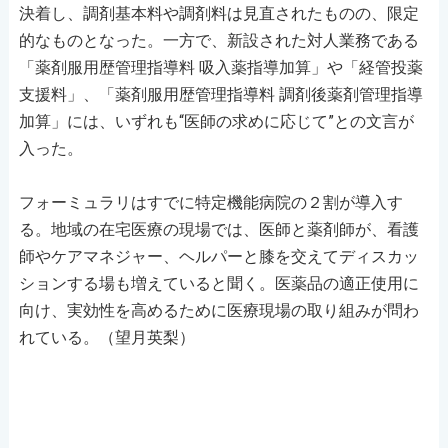
決着し、調剤基本料や調剤料は見直されたものの、限定
的なものとなった。一方で、新設された対人業務である
「薬剤服用歴管理指導料 吸入薬指導加算」や「経管投薬
支援料」、「薬剤服用歴管理指導料 調剤後薬剤管理指導
加算」には、いずれも“医師の求めに応じて”との文言が
入った。
フォーミュラリはすでに特定機能病院の２割が導入す
る。地域の在宅医療の現場では、医師と薬剤師が、看護
師やケアマネジャー、ヘルパーと膝を交えてディスカッ
ションする場も増えていると聞く。医薬品の適正使用に
向け、実効性を高めるために医療現場の取り組みが問わ
れている。（望月英梨）