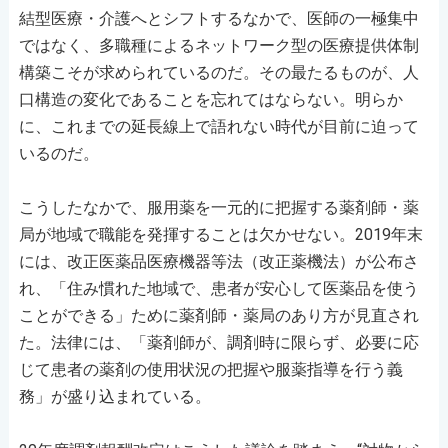
結型医療・介護へとシフトするなかで、医師の一極集中
ではなく、多職種によるネットワーク型の医療提供体制
構築こそが求められているのだ。その最たるものが、人
口構造の変化であることを忘れてはならない。明らか
に、これまでの延長線上で語れない時代が目前に迫って
いるのだ。
こうしたなかで、服用薬を一元的に把握する薬剤師・薬
局が地域で職能を発揮することは欠かせない。2019年末
には、改正医薬品医療機器等法（改正薬機法）が公布さ
れ、「住み慣れた地域で、患者が安心して医薬品を使う
ことができる」ために薬剤師・薬局のあり方が見直され
た。法律には、「薬剤師が、調剤時に限らず、必要に応
じて患者の薬剤の使用状況の把握や服薬指導を行う義
務」が盛り込まれている。