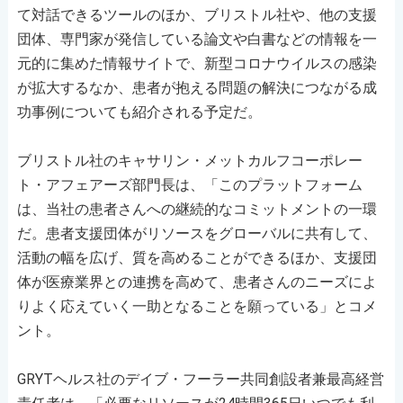
て対話できるツールのほか、ブリストル社や、他の支援
団体、専門家が発信している論文や白書などの情報を一
元的に集めた情報サイトで、新型コロナウイルスの感染
が拡大するなか、患者が抱える問題の解決につながる成
功事例についても紹介される予定だ。
ブリストル社のキャサリン・メットカルフコーポレー
ト・アフェアーズ部門長は、「このプラットフォーム
は、当社の患者さんへの継続的なコミットメントの一環
だ。患者支援団体がリソースをグローバルに共有して、
活動の幅を広げ、質を高めることができるほか、支援団
体が医療業界との連携を高めて、患者さんのニーズによ
りよく応えていく一助となることを願っている」とコメ
ント。
GRYTヘルス社のデイブ・フーラー共同創設者兼最高経営