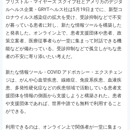
ブリストル・マイヤーズ スクイブ社とアメリカのデジタ
ルヘルス企業・GRYTヘルス社は5月19日までに、新型コ
ロナウイルス感染症の拡大を受け、受診抑制などで不安
が募っている患者に対し、新たな情報ツールを構築した
と発表した。オンライン上で、患者支援団体や患者、政
策立案者、医療従事者らが一堂に集まって対話できる機
能などが備わっている。受診抑制などで孤立しがちな患
者の不安に寄り添いたい考えだ。
新たな情報ツール・COVID アドボカシー・エクスチェン
ジは、がんや心血管疾患、線維症、免疫系疾患、血液疾
患、多発性硬化症などの疾患領域で活動している患者支
援団体を情報の側面から支援しようと構築された。患者
や支援団体であれば、世界中誰でも無料で利用すること
ができる。
利用できるのは、オンライン上で関係者が一堂に集まっ