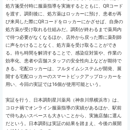
処方箋受付時に服薬指導を実施するとともに、QRコード
を渡す。調剤後に、処方薬はロッカーに預け、患者が再
び来局した際にQRコードをロッカーにかざせば、自身の
処方薬が受け取れる仕組みだ。調剤が終わるまで薬局内
で待つ必要がなくなるほか、店外から戻った際に薬剤師
に声をかけることなく、処方薬を受け取ることができ
る。待ち時間を解消することで、感染症対策や、作業の
効率化、患者や店舗スタッフの安全性向上などが期待で
きる。宅配ロッカーは、フルタイムシステムが開発、展
開する宅配ロッカーのスマートピックアップロッカーを
用い、今回の実証では16個が使用可能という。
実証を行う、日本調剤星川薬局（神奈川県横浜市）は、
コロナ禍でオンライン服薬指導の実績があるほか、駅前
で待ちあいスペースも大きいことから、実施店舗に選ん
だという。日本調剤は実証の結果を踏まえ、今後の展開