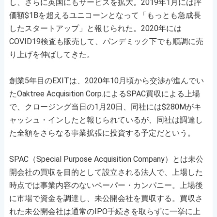
し、さらに英国にもサービスを拡大。2019年1月には評
価額$1Bを超えるユニコーンとなって「もっとも急成長
したスタートアップ」と報じられた。2020年には
COVID19検査も販売して、パンデミック下でも順調に売
り上げを伸ばしてきた。
創業5年目のEXITは、2020年10月頃から交渉が進んでい
たOaktree Acquisition Corp.によるSPAC買収による上場
で、クロージング当日の1月20日、同社には$280Mがキ
ャッシュ・インしたと報じられているが、同社は調達し
た全額をさらなる事業拡張に投資する予定だという。
SPAC（Special Purpose Acquisition Company）とは未公
開会社の買収を目的として設立される法人で、上場した
時点では事業内容のないペーパー・カンパニー。上場後
に市場で資金を調達し、未公開会社を買収する。買収さ
れた未公開会社は通常のIPO手続きを取らずに一挙に上