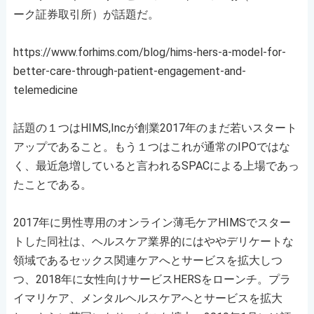
ーク証券取引所）が話題だ。
https://www.forhims.com/blog/hims-hers-a-model-for-
better-care-through-patient-engagement-and-
telemedicine
話題の１つはHIMS,Incが創業2017年のまだ若いスタート
アップであること。もう１つはこれが通常のIPOではな
く、最近急増していると言われるSPACによる上場であっ
たことである。
2017年に男性専用のオンライン薄毛ケアHIMSでスター
トした同社は、ヘルスケア業界的にはややデリケートな
領域であるセックス関連ケアへとサービスを拡大しつ
つ、2018年に女性向けサービスHERSをローンチ。プラ
イマリケア、メンタルヘルスケアへとサービスを拡大