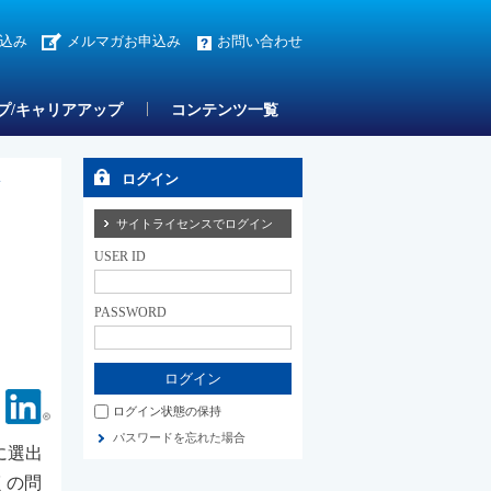
込み
メルマガお申込み
お問い合わせ
プ/キャリアアップ
コンテンツ一覧
い
ログイン
サイトライセンスでログイン
USER ID
PASSWORD
Facebook
Linkedin
ログイン状態の保持
パスワードを忘れた場合
に選出
くの問