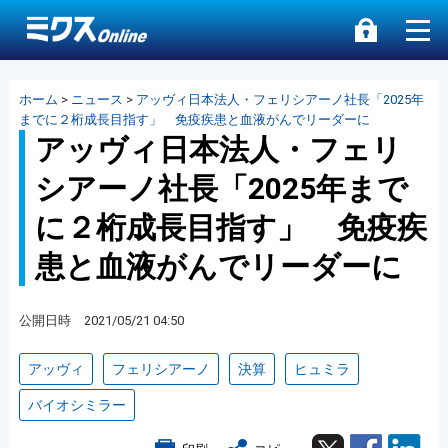
ホーム
>
ニュース
>
アッヴィ日本法人・フェリシアーノ社長「2025年
までに２桁成長目指す」 免疫疾患と血液がんでリーダーに
アッヴィ日本法人・フェリ
シアーノ社長「2025年まで
に２桁成長目指す」 免疫疾
患と血液がんでリーダーに
公開日時 2021/05/21 04:50
アッヴィ
フェリシアーノ
決算
ヒュミラ
バイオシミラー
Twitter
Facebook
Lin