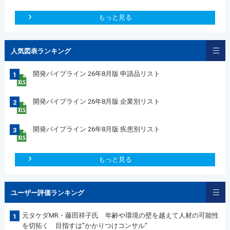
もっと見る
人気図表ランキング
開発パイプライン 26年8月版 申請品リスト
1
開発パイプライン 26年8月版 企業別リスト
2
開発パイプライン 26年8月版 疾患別リスト
3
もっと見る
ユーザー評価ランキング
元タケダMR・藤田祥子氏 年齢や環境の壁を越えて人材の可能性
1
を切拓く 目指すは”かかりつけコンサル“