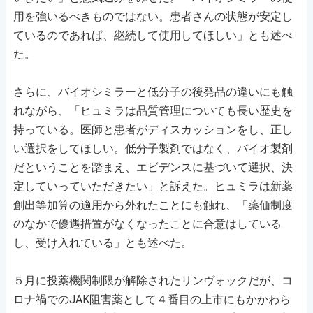
用を強いるべきものではない。患者さんの状態が安定し
ているのであれば、継続して使用してほしい」とも述べ
た。
さらに、バイオシミラーと低分子の後発品の違いにも触
れながら、「ヒュミラは品質管理についても長い歴史を
持っている。医師と患者がディスカッションをし、正し
い選択をしてほしい。低分子製剤ではなく、バイオ製剤
だということを踏まえ、エビデンスに基づいて選択、決
定していっていただきたい」と訴えた。ヒュミラは新薬
創出等加算の適用から外れたことにも触れ、「薬価制度
のなかで優遇措置がなくなったことに合意はしている
し、受け入れている」とも述べた。
５月に投薬機関制限が解除されたリンヴォックだが、コ
ロナ禍でのJAK阻害薬として４番目の上市にもかかわら