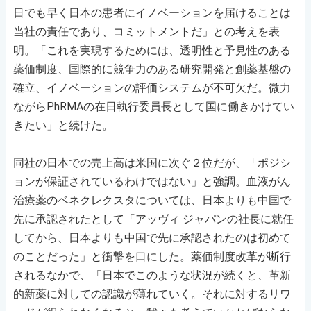
日でも早く日本の患者にイノベーションを届けることは
当社の責任であり、コミットメントだ」との考えを表
明。「これを実現するためには、透明性と予見性のある
薬価制度、国際的に競争力のある研究開発と創薬基盤の
確立、イノベーションの評価システムが不可欠だ。微力
ながらPhRMAの在日執行委員長として国に働きかけてい
きたい」と続けた。
同社の日本での売上高は米国に次ぐ２位だが、「ポジシ
ョンが保証されているわけではない」と強調。血液がん
治療薬のベネクレクスタについては、日本よりも中国で
先に承認されたとして「アッヴィ ジャパンの社長に就任
してから、日本よりも中国で先に承認されたのは初めて
のことだった」と衝撃を口にした。薬価制度改革が断行
されるなかで、「日本でこのような状況が続くと、革新
的新薬に対しての認識が薄れていく。それに対するリワ