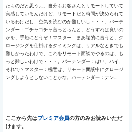
たものだと思うよ。自分もお客さんとリモートしていて
実感しているんだけど、リモートだと時間が決められて
いるわけだし、空気を読むのが難しいし・・・。バーテ
ンダー：ゴチャゴチャ言っとらんと、どうすれば良いの
かを、手短にどうぞ！マスター：まあ端的に言うと、ク
ロージングを仕掛けるタイミングは、リアルなときでも
難しかったわけで、これをリモート面談でやるのは、も
っと難しいわけで・・・。バーテンダー：はい、ハイ、
それで？マスター：極意は、リモート面談中にクロージ
ングしようとしないことかな。バーテンダー：ナン...
ここから先は
プレミア会員
の方のみお読みいただ
けます。