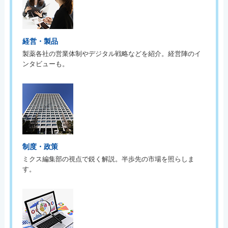
経営・製品
製薬各社の営業体制やデジタル戦略などを紹介。経営陣のイ
ンタビューも。
制度・政策
ミクス編集部の視点で鋭く解説。半歩先の市場を照らしま
す。