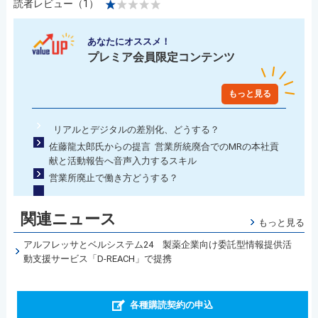
読者レビュー（1）
あなたにオススメ！
プレミア会員限定コンテンツ
もっと見る
リアルとデジタルの差別化、どうする？
佐藤龍太郎氏からの提言 営業所統廃合でのMRの本社貢
献と活動報告へ音声入力するスキル
営業所廃止で働き方どうする？
関連ニュース
もっと見る
アルフレッサとベルシステム24 製薬企業向け委託型情報提供活
動支援サービス「D-REACH」で提携
各種購読契約の申込