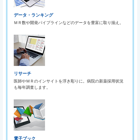
データ・ランキング
ＭＲ数や開発パイプラインなどのデータを豊富に取り揃え。
リサーチ
医師やＭＲのインサイトを浮き彫りに。病院の新薬採用状況
も毎年調査します。
電子ブック