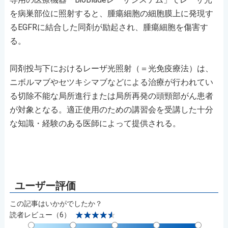
を病巣部位に照射すると、腫瘍細胞の細胞膜上に発現す
るEGFRに結合した同剤が励起され、腫瘍細胞を傷害す
る。
同剤投与下におけるレーザ光照射（＝光免疫療法）は、
ニボルマブやセツキシマブなどによる治療が行われてい
る切除不能な局所進行または局所再発の頭頸部がん患者
が対象となる。適正使用のための講習会を受講した十分
な知識・経験のある医師によって提供される。
この記事はいかがでしたか？
読者レビュー（6）