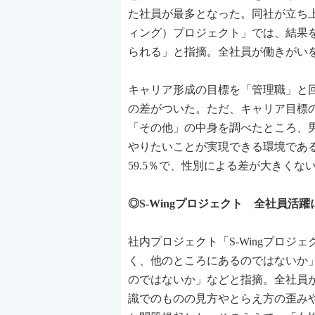
た社員が最多となった。同社が立ち上
ィング）プロジェクト」では、結果
られる」と指摘。全社員が働きがい
キャリア形成の目標を「管理職」と回答
の差がついた。ただ、キャリア目標の最
「その他」の中身を調べたところ、
やりたいことが実現できる環境である
59.5％で、性別による差が大きくな
◎S-Wingプロジェクト 全社員活
社内プロジェクト「S-Wingプロ
く、他のところにあるのではないか
のではないか」などと指摘。全社員
識でのものの見方やとらえ方の歪み