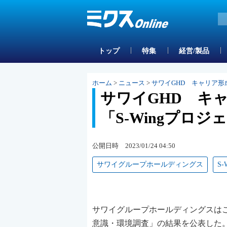
トップ
特集
経営/製品
ホーム
>
ニュース
>
サワイGHD キャリア形
サワイGHD キ
「S-Wingプロ
公開日時 2023/01/24 04:50
サワイグループホールディングス
S
サワイグループホールディングスはこ
意識・環境調査」の結果を公表した