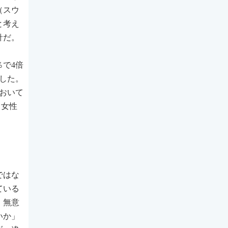
（スウ
と考え
針だ。
％で4倍
択した。
おいて
、女性
ではな
ている
、無意
いか」