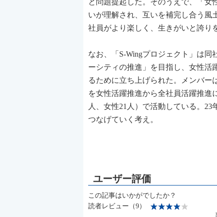
と問題提起した。そのうえで、「女
いが理解され、互いを補完し合う風
社員がより楽しく、生きがいと誇り
なお、「S-Wingプロジェクト」は同社の長
ーシティの推進」を目指し、女性活
るために立ち上げられた。メンバーは
を女性活躍推進から全社員活躍推進に
人、女性21人）で活動している。2
つなげていく考え。
この記事はいかがでしたか？
読者レビュー（9）