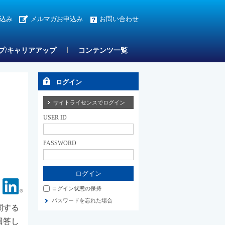
込み
メルマガお申込み
お問い合わせ
プ/キャリアアップ
コンテンツ一覧
ログイン
多
サイトライセンスでログイン
USER ID
PASSWORD
Facebook
Linkedin
ログイン状態の保持
パスワードを忘れた場合
関する
回答し