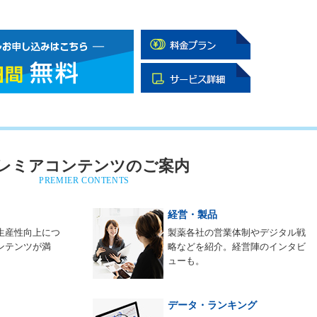
レミアコンテンツのご案内
PREMIER CONTENTS
経営・製品
生産性向上につ
製薬各社の営業体制やデジタル戦
ンテンツが満
略などを紹介。経営陣のインタビ
ューも。
データ・ランキング