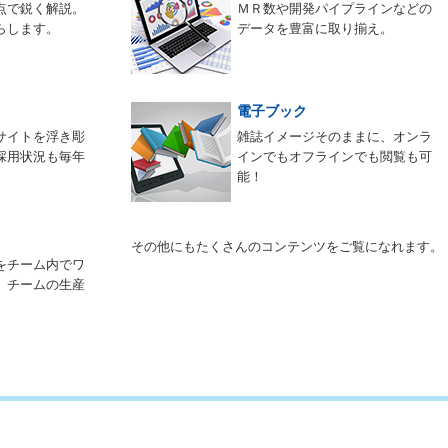
点で鋭く解説。
ＭＲ数や開発パイプラインなどの
らします。
データを豊富に取り揃え。
電子ブック
サイトを浮き彫
雑誌イメージそのままに、オンラ
採用状況も毎年
インでもオフラインでも閲覧も可
能！
その他にもたくさんのコンテンツをご覧になれます。
をチーム内でワ
。チームの生産