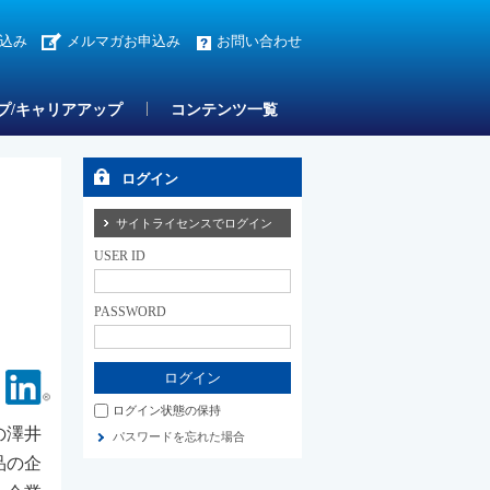
込み
メルマガお申込み
お問い合わせ
プ/キャリアアップ
コンテンツ一覧
ログイン
サイトライセンスでログイン
USER ID
PASSWORD
Facebook
Linkedin
ログイン状態の保持
の澤井
パスワードを忘れた場合
品の企