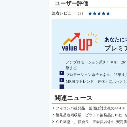
読者レビュー（2）
あなたに
プレミ
ノンプロモーション系チャネル 26
縮まる
プロモーション系チャネル 26年４
MR減少トレンド「鈍化」にホッと
関連ニュース
フィコンパ後発品 薬価は対先発の44.4％
後発品追補収載 ビラノア後発品に10社13
ＧＥ薬協・川俣会長 正会員以外の“安定供