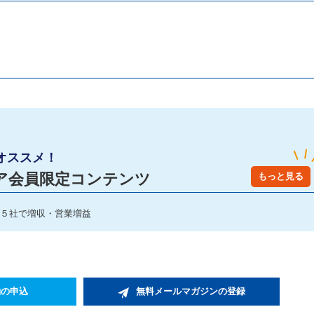
オススメ！
ア会員限定コンテンツ
もっと見る
中５社で増収・営業増益
約の申込
無料メールマガジンの登録