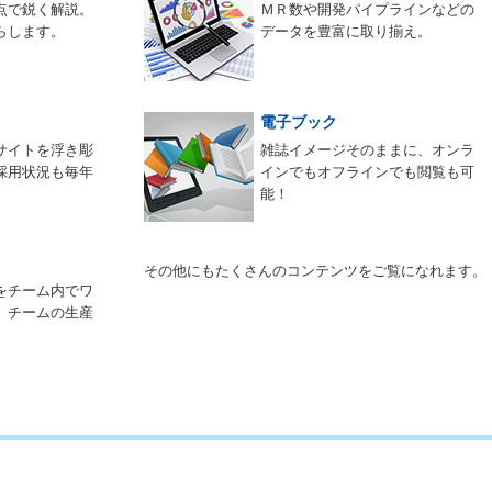
点で鋭く解説。
ＭＲ数や開発パイプラインなどの
らします。
データを豊富に取り揃え。
電子ブック
サイトを浮き彫
雑誌イメージそのままに、オンラ
採用状況も毎年
インでもオフラインでも閲覧も可
能！
その他にもたくさんのコンテンツをご覧になれます。
をチーム内でワ
。チームの生産