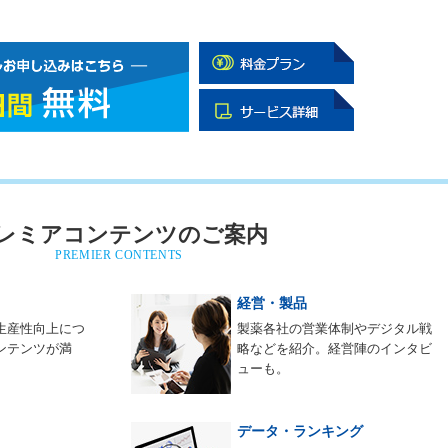
レミアコンテンツのご案内
PREMIER CONTENTS
経営・製品
生産性向上につ
製薬各社の営業体制やデジタル戦
ンテンツが満
略などを紹介。経営陣のインタビ
ューも。
データ・ランキング