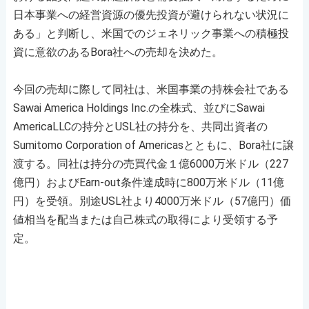
日本事業への経営資源の優先投資が避けられない状況に
ある」と判断し、米国でのジェネリック事業への積極投
資に意欲のあるBora社への売却を決めた。
今回の売却に際して同社は、米国事業の持株会社である
Sawai America Holdings Inc.の全株式、並びにSawai
AmericaLLCの持分とUSL社の持分を、共同出資者の
Sumitomo Corporation of Americasとともに、Bora社に譲
渡する。同社は持分の売買代金１億6000万米ドル（227
億円）およびEarn-out条件達成時に800万米ドル（11億
円）を受領。別途USL社より4000万米ドル（57億円）価
値相当を配当または自己株式の取得により受領する予
定。