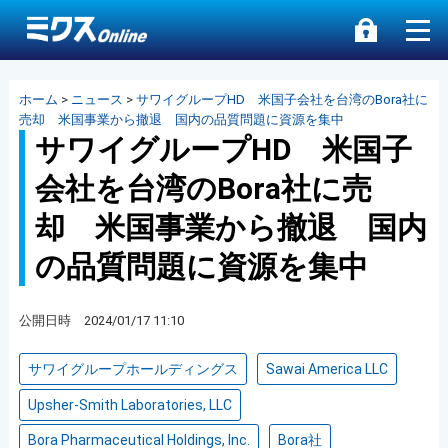
ホーム
>
ニュース
>
サワイグループHD 米国子会社を台湾のBora社に
売却 米国事業から撤退 国内の品質問題に資源を集中
サワイグループHD 米国子
会社を台湾のBora社に売
却 米国事業から撤退 国内
の品質問題に資源を集中
公開日時 2024/01/17 11:10
サワイグループホールディングス
Sawai America LLC
Upsher-Smith Laboratories, LLC
Bora Pharmaceutical Holdings, Inc.
Bora社