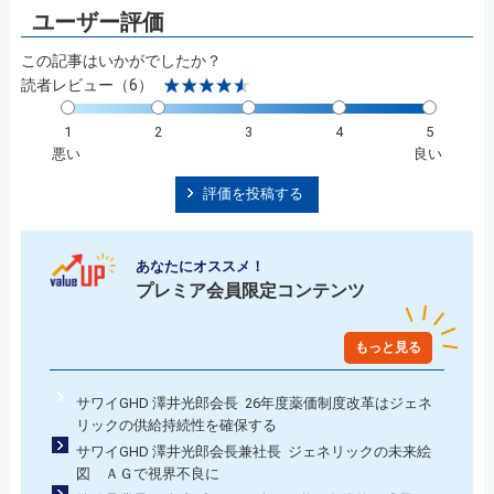
この記事はいかがでしたか？
読者レビュー（6）
1
2
3
4
5
悪い
良い
評価を投稿する
あなたにオススメ！
プレミア会員限定コンテンツ
もっと見る
サワイGHD 澤井光郎会長 26年度薬価制度改革はジェネ
リックの供給持続性を確保する
サワイGHD 澤井光郎会長兼社長 ジェネリックの未来絵
図 ＡＧで視界不良に