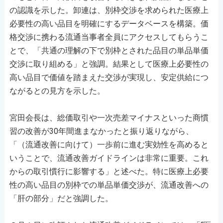
の認識を示した。卸連は、別枠交渉を求められた医療上
必要性の高い品目を明確にするデータベースを構築。価
格交渉に携わる流通当事者全員にアクセスしてもらうこ
とで、「共通の理解の下で別枠とされた品目の単品単価
交渉に取り組める」と強調。結果として医療上必要性の
高い品目で価値を踏まえた交渉が実現し、安定供給につ
ながるとの見方を示した。
宮田会長は、総価取引や一次売差マイナスといった商慣
習の改善が30年間進まなかったと振り返りながら、
「（流通改善に向けて）一歩前に進む実効性を高めると
いうことで、流通改善ガイドラインは非常に重要。これ
からの取引慣行に影響する」と述べた。特に医療上必要
性の高い品目の別枠での単品単価交渉が、流通改善への
「肝の部分」だと強調した。