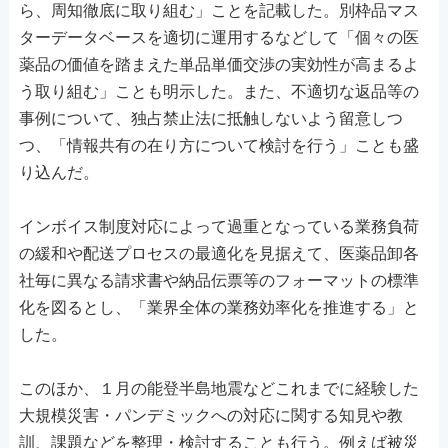
ら、周知徹底に取り組む」ことを記載した。別枠品マス
ターデータベースを適切に運用するなどして「個々の医
薬品の価値を踏まえた単品単価交渉の実効性が高まるよ
う取り組む」ことも明示した。また、不適切な返品等の
事例について、独占禁止法に抵触しないよう留意しつ
つ、「情報共有の在り方について検討を行う」ことも盛
り込んだ。
インボイス制度対応によって過重となっている業務負荷
の緩和や配送プロセスの最適化を見据えて、医薬品卸各
社毎に異なる請求書や納品伝票等のフォーマットの標準
化を図るとし、「業界全体の業務効率化を推進する」と
した。
このほか、１月の能登半島地震などこれまでに経験した
大規模災害・パンデミックへの対応に関する知見や教
訓、課題などを整理・検討することも行う。例えば被災