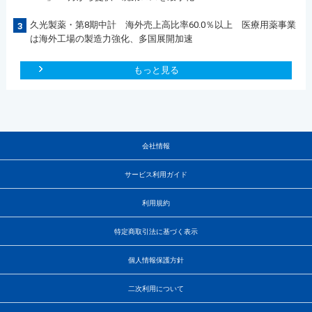
久光製薬・第8期中計 海外売上高比率60.0％以上 医療用薬事業
3
は海外工場の製造力強化、多国展開加速
もっと見る
会社情報
サービス利用ガイド
利用規約
特定商取引法に基づく表示
個人情報保護方針
二次利用について