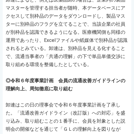
マスターを管理する担当者が随時、本データベースにア
クセスして別枠品のデータをダウンロードし、製品マス
ターに別枠品のフラグを立てることで、当該企業の社員
が別枠品を認識できるようになる。医療機関側も同様の
運用であったり、Excelファイルや紙媒体で別枠品が認識
されるとみている。卸連は、別枠品を見える化すること
で、流通当事者の「共通の理解」の下で単品単価交渉に
取り組める環境を整備したとしている。
◎令和６年度事業計画 会員の流通改善ガイドラインの
理解向上、周知徹底に取り組む
卸連はこの日の理事会で令和６年度事業計画を了承し
た。「流通改善ガイドライン（改訂版）への対応」を盛
り込み、取り組むことの１番手に、会員を対象とした説
明会の開催などを通じて「ＧＬの理解向上を図りなが