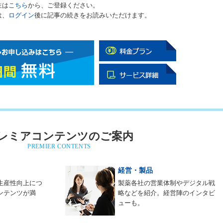
生は
こちら
から、ご登録ください。
は、
ログイン
後に記事の続きをお読みいただけます。
レミアコンテンツのご案内
PREMIER CONTENTS
経営・製品
生産性向上につ
製薬各社の営業体制やデジタル戦
ンテンツが満
略などを紹介。経営陣のインタビ
ューも。