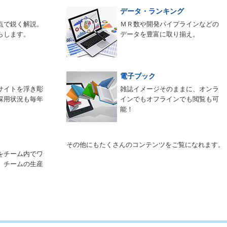
データ・ランキング
点で鋭く解説。
ＭＲ数や開発パイプラインなどの
らします。
データを豊富に取り揃え。
電子ブック
サイトを浮き彫
雑誌イメージそのままに、オンラ
採用状況も毎年
インでもオフラインでも閲覧も可
能！
その他にもたくさんのコンテンツをご覧になれます。
をチーム内でワ
。チームの生産