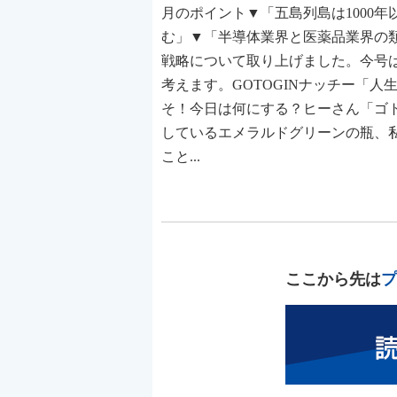
月のポイント▼「五島列島は1000
む」▼「半導体業界と医薬品業界の類
戦略について取り上げました。今号は
考えます。GOTOGINナッチー「人
そ！今日は何にする？ヒーさん「ゴ
しているエメラルドグリーンの瓶、
こと...
ここから先は
プ