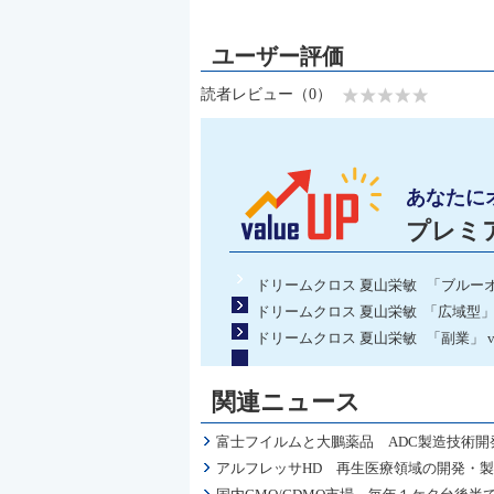
読者レビュー（0）
あなたに
プレミ
ドリームクロス 夏山栄敏 「ブルーオ
ドリームクロス 夏山栄敏 「広域型」 
ドリームクロス 夏山栄敏 「副業」 v
関連ニュース
富士フイルムと大鵬薬品 ADC製造技術開
アルフレッサHD 再生医療領域の開発・製