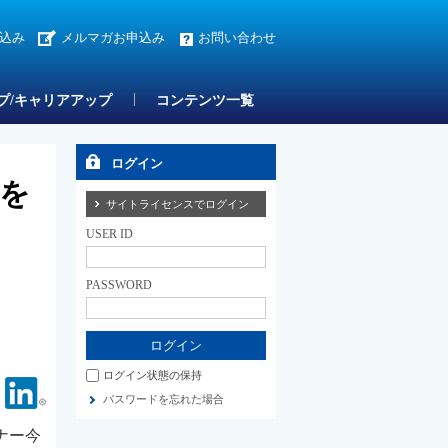
込み
メルマガお申込み
お問い合わせ
プ/キャリアアップ
コンテンツ一覧
ログイン
質を
サイトライセンスでログイン
USER ID
PASSWORD
ログイン状態の保持
Facebook
Linkedin
パスワードを忘れた場合
ナー今