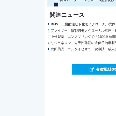
関連ニュース
BMS 二機能性ヒト化モノクローナル抗体
ファイザー 抗TFPIモノクローナル抗体・
中外製薬 エンスプリングで「MOG抗体
リジェネロン 先天性難聴の遺伝子治療製品
武田薬品 エンタイビオで一変申請 成人
各種購読契