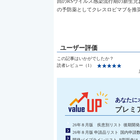
回のRSウイルス感染流行期の新生児
の予防薬としてクレスロビマブを推
この記事はいかがでしたか？
読者レビュー（1）
あなたに
プレミ
26年８月版 疾患別リスト 後期開
26年８月版 申請品リスト 国内申請
開発パイプラインリスト B型肝炎は