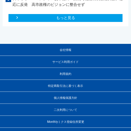
応に反発 高市政権のビジョンに整合せず
もっと見る
会社情報
サービス利用ガイド
利用規約
特定商取引法に基づく表示
個人情報保護方針
二次利用について
Monthlyミクス登録住所変更