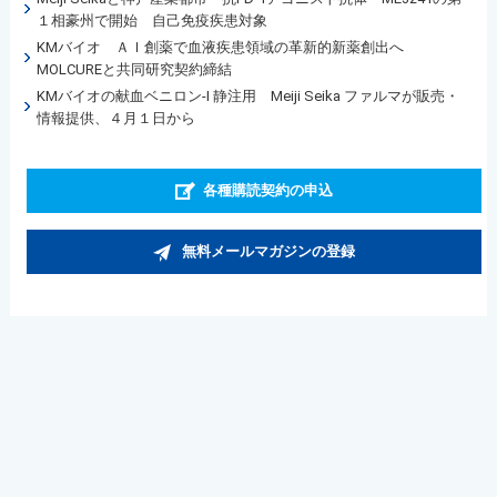
１相豪州で開始 自己免疫疾患対象
KMバイオ ＡＩ創薬で血液疾患領域の革新的新薬創出へ
MOLCUREと共同研究契約締結
KMバイオの献血ベニロン-I 静注用 Meiji Seika ファルマが販売・
情報提供、４月１日から
各種購読契約の申込
無料メールマガジンの登録