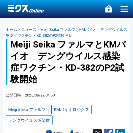
ホーム
>
ニュース
>
Meiji Seika ファルマとKMバイオ デングウイルス
感染症ワクチン・KD-382のP2試験開始
Meiji Seika ファルマとKMバ
イオ デングウイルス感染
症ワクチン・KD-382のP2試
験開始
公開日時 2025/08/22 04:50
Meiji Seika ファルマ
KMバイオロジクス
デングウイルス感染症
Twitter
Facebook
Lin