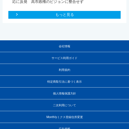
応に反発 高市政権のビジョンに整合せず
もっと見る
会社情報
サービス利用ガイド
利用規約
特定商取引法に基づく表示
個人情報保護方針
二次利用について
Monthlyミクス登録住所変更
広告掲載