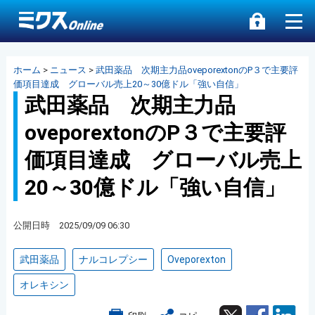
ホーム
>
ニュース
>
武田薬品 次期主力品oveporextonのP３で主要評
価項目達成 グローバル売上20～30億ドル「強い自信」
武田薬品 次期主力品
oveporextonのP３で主要評
価項目達成 グローバル売上
20～30億ドル「強い自信」
公開日時 2025/09/09 06:30
武田薬品
ナルコレプシー
Oveporexton
オレキシン
Twitter
Facebook
Lin