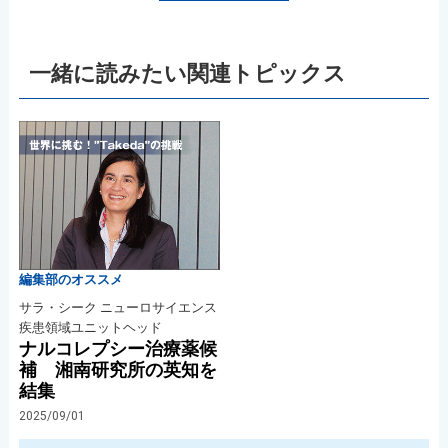
一緒に読みたい関連トピックス
編集部のオススメ
サラ・シーク ニューロサイエンス
疾患領域ユニットヘッド
ナルコレプシー治療薬候
補 湘南研究所の英知を
結集
2025/09/01