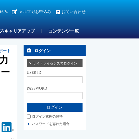
込み
メルマガお申込み
お問い合わせ
プ/キャリアアップ
コンテンツ一覧
サポート
ログイン
装力
サイトライセンスでログイン
ポー
USER ID
PASSWORD
ログイン状態の保持
パスワードを忘れた場合
Facebook
Linkedin