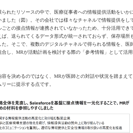
られたリソースの中で、医療従事者への情報提供活動をいか
いました（図）。その会社では様々なチャネルで情報提供をし
ルごとの接点情報が連携されていなかったため、十分活用でき
えば、送られてくるデータ形式が統一されておらず、保存場所
した。そこで、複数のデジタルチャネルで得られる情報を、医
統合し、MRが活動計画を検討する際の「参考情報」として活用
内容を決めるのではなく、MRが医師との対話や状況を踏まえて
ムリーに提示する点です。