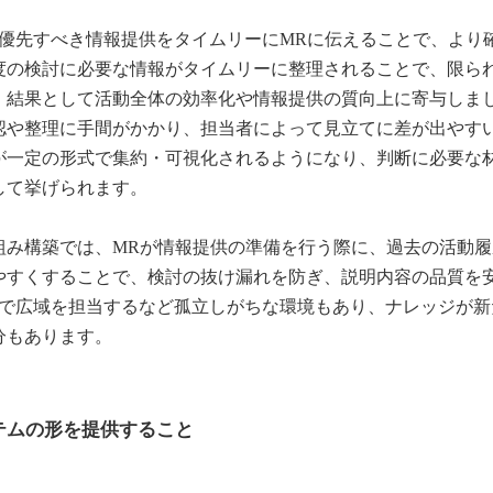
優先すべき情報提供をタイムリーにMRに伝えることで、より
度の検討に必要な情報がタイムリーに整理されることで、限ら
、結果として活動全体の効率化や情報提供の質向上に寄与しま
認や整理に手間がかかり、担当者によって見立てに差が出やす
が一定の形式で集約・可視化されるようになり、判断に必要な
して挙げられます。
組み構築では、MRが情報提供の準備を行う際に、過去の活動履
やすくすることで、検討の抜け漏れを防ぎ、説明内容の品質を
人で広域を担当するなど孤立しがちな環境もあり、ナレッジが新
分もあります。
テムの形を提供すること