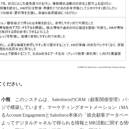
てください。
小熊
このシステムは、SalesforceのCRM（顧客関係管理）
ジで構築しています。マーケティングオートメーション（MA
るAccount EngagementとSalesforce本体の「統合顧客データ
よってデジタルチャネルで得られる情報とMR活動に関する情