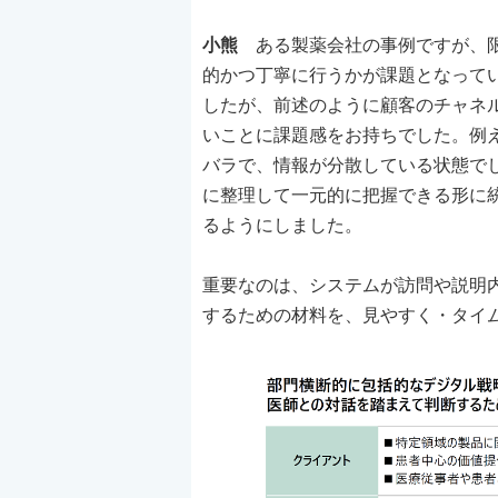
小熊
ある製薬会社の事例ですが、限
的かつ丁寧に行うかが課題となって
したが、前述のように顧客のチャネ
いことに課題感をお持ちでした。例
バラで、情報が分散している状態で
に整理して一元的に把握できる形に
るようにしました。
重要なのは、システムが訪問や説明
するための材料を、見やすく・タイ