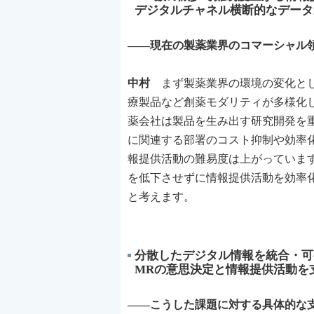
デジタルチャネル横断的なデータ
――現在の製薬業界のコマーシャル
中村
まず製薬業界の環境の変化とし
療製品など創薬モダリティが多様化
薬会社は製品を生み出す研究開発を
に関連する部署のコスト抑制や効率
報提供活動の難易度は上がっていま
を低下させずに情報提供活動を効率
と考えます。
分散したデジタル情報を統合・可
MRの意思決定と情報提供活動を
――こうした課題に対する具体的な