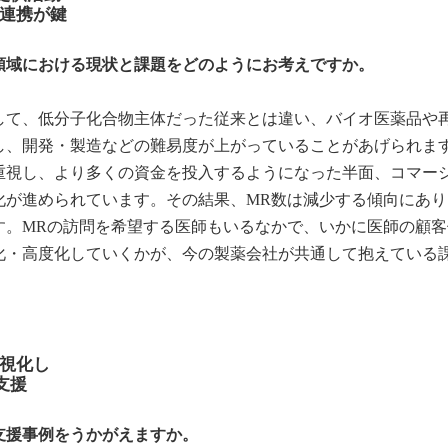
連携が鍵
領域における現状と課題をどのようにお考えですか。
て、低分子化合物主体だった従来とは違い、バイオ医薬品や
し、開発・製造などの難易度が上がっていることがあげられま
重視し、より多くの資金を投入するようになった半面、コマー
化が進められています。その結果、MR数は減少する傾向にあり
す。MRの訪問を希望する医師もいるなかで、いかに医師の顧客
化・高度化していくかが、今の製薬会社が共通して抱えている
視化し
支援
支援事例をうかがえますか。