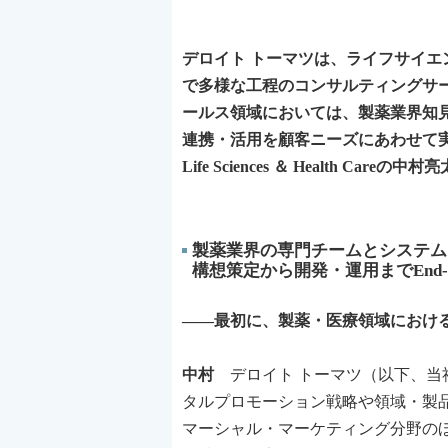
デロイト トーマツは、ライフサイ
で多様な工程のコンサルティングサ
ールス領域においては、製薬業界知
連携・活用を顧客ニーズにあわせて
Life Sciences ＆ Health Ca
製薬業界の専門チームとシステム
構想策定から開発・運用までEnd-t
――最初に、製薬・医療領域におけ
中村
デロイト トーマツ（以下、当
タルプロモーション戦略や領域・製
マーシャル・マーケティング分野の