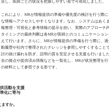
合し、医師ごとの状況を把握しやすい形で可視化しました。
これにより、MRが情報提供の準備や優先度の検討を行う際に
な情報へアクセスしやすくなります。なお、システムはあく
報整理・可視化と参考情報の提示を担い、実際のアプローチ
タイミングの最終判断は各MRが医師とのコミュニケーション
えて行います。さらに、MRが情報提供の準備を行う際に、過
動履歴や社内で整理されたナレッジを参照しやすくすること
討の抜け漏れを防ぎ、説明の質を安定させる支援も行いまし
去の接点や提供済み情報などを一覧化し、MRが状況整理を行
の材料として参照できる形です。
供活動を支援
準化に寄与
えますか。