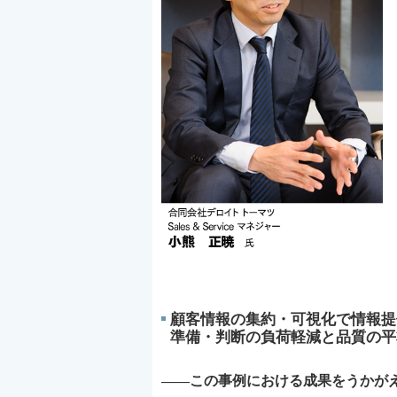
顧客情報の集約・可視化で情報提
準備・判断の負荷軽減と品質の平
――この事例における成果をうかが