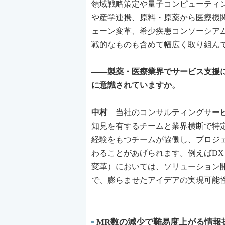
領域戦略策定や量子コンピューティ
や産学連携、原料・原薬から医療機
ェーン変革、希少疾患コンソーシア
戦的なものも含めて幅広く取り組ん
――製薬・医療業界でサービス支援
に意識されていますか。
中村
当社のコンサルティングサービ
知見を有するチームと業界横断で特
経験をもつチームが協働し、プロジ
わることがあげられます。例えばD
変革）においては、ソリューション
で、膨らませたアイデアの実現可能
MR数の減少で難易度上がる情報