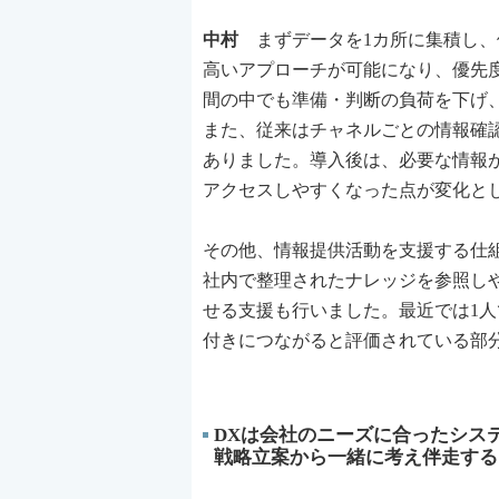
中村
まずデータを1カ所に集積し、
高いアプローチが可能になり、優先
間の中でも準備・判断の負荷を下げ
また、従来はチャネルごとの情報確
ありました。導入後は、必要な情報
アクセスしやすくなった点が変化と
その他、情報提供活動を支援する仕
社内で整理されたナレッジを参照し
せる支援も行いました。最近では1
付きにつながると評価されている部
DXは会社のニーズに合ったシス
戦略立案から一緒に考え伴走する