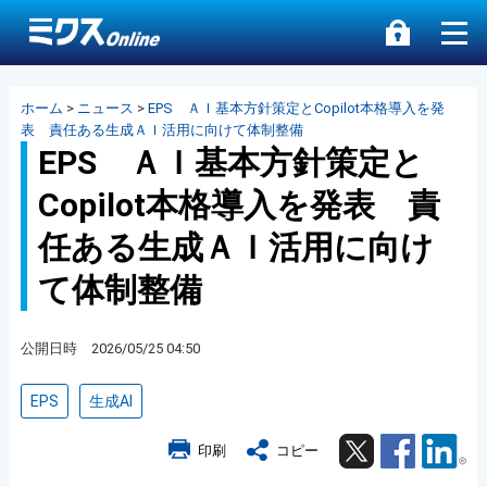
ホーム
>
ニュース
>
EPS ＡＩ基本方針策定とCopilot本格導入を発
表 責任ある生成ＡＩ活用に向けて体制整備
EPS ＡＩ基本方針策定と
Copilot本格導入を発表 責
任ある生成ＡＩ活用に向け
て体制整備
公開日時 2026/05/25 04:50
EPS
生成AI
Twitter
Facebook
Lin
印刷
コピー