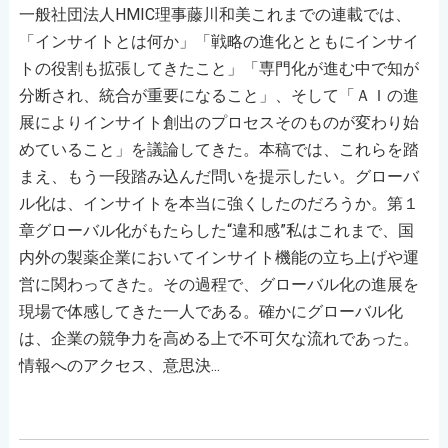
一般社団法人HMIC理事藤川和美これまでの連載では、
「インサイトとは何か」「戦略の進化とともにインサイ
トの役割も拡張してきたこと」「専門化が進む中で知が
分断され、統合が重要になること」、そして「ＡＩの進
展によりインサイト創出のプロセスそのものが変わり始
めていること」を議論してきた。本稿では、これらを踏
まえ、もう一段踏み込んだ問いを提示したい。グローバ
ル化は、インサイトを本当に強くしたのだろうか。第１
章グローバル化がもたらした“違和感”私はこれまで、国
内外の製薬企業においてインサイト機能の立ち上げや運
営に関わってきた。その過程で、グローバル化の進展を
現場で体感してきた一人である。確かにグローバル化
は、企業の競争力を高める上で不可欠な流れであった。
情報へのアクセス、意思決...