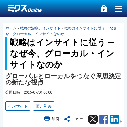
ホーム
>
戦略の源泉、インサイト
>
戦略はインサイトに従う ― なぜ
今、グローカル・インサイトなのか
戦略はインサイトに従う ―
なぜ今、グローカル・イン
サイトなのか
グローバルとローカルをつなぐ意思決定
の新たな視点
公開日時 2026/07/01 00:00
インサイト
藤川和美
Twitter
Facebook
Lin
印刷
コピー