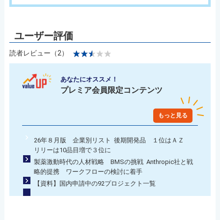
読者レビュー（2）
あなたにオススメ！
プレミア会員限定コンテンツ
もっと見る
26年８月版 企業別リスト 後期開発品 １位はＡＺ
リリーは10品目増で３位に
製薬激動時代の人材戦略 BMSの挑戦 Anthropic社と戦
略的提携 ワークフローの検討に着手
【資料】国内申請中の92プロジェクト一覧