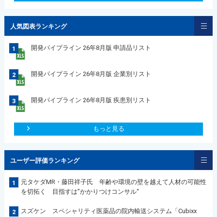
人気図表ランキング
開発パイプライン 26年8月版 申請品リスト
1
開発パイプライン 26年8月版 企業別リスト
2
開発パイプライン 26年8月版 疾患別リスト
3
もっと見る
ユーザー評価ランキング
元タケダMR・藤田祥子氏 年齢や環境の壁を越えて人材の可能性
1
を切拓く 目指すは”かかりつけコンサル“
スズケン スペシャリティ医薬品の院内輸送システム「Cubixx
2