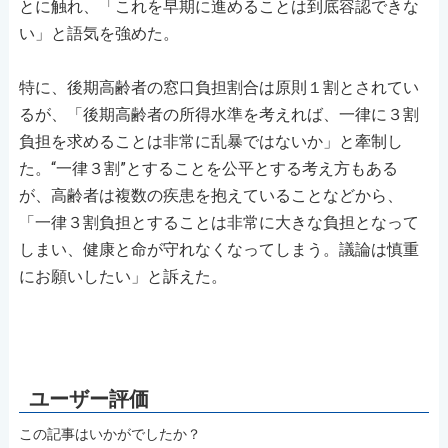
とに触れ、「これを早期に進めることは到底容認できな
い」と語気を強めた。
特に、後期高齢者の窓口負担割合は原則１割とされてい
るが、「後期高齢者の所得水準を考えれば、一律に３割
負担を求めることは非常に乱暴ではないか」と牽制し
た。“一律３割”とすることを公平とする考え方もある
が、高齢者は複数の疾患を抱えていることなどから、
「一律３割負担とすることは非常に大きな負担となって
しまい、健康と命が守れなくなってしまう。議論は慎重
にお願いしたい」と訴えた。
この記事はいかがでしたか？