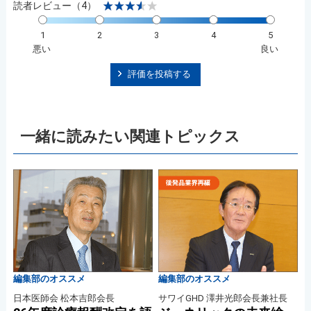
読者レビュー（4）
1
2
3
4
5
悪い
良い
評価を投稿する
一緒に読みたい関連トピックス
編集部のオススメ
編集部のオススメ
日本医師会 松本吉郎会長
サワイGHD 澤井光郎会長兼社長