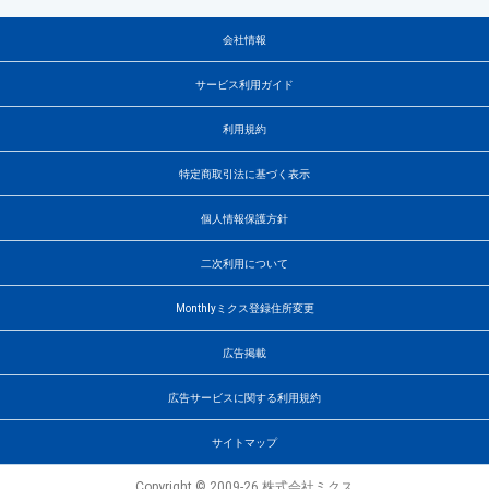
会社情報
サービス利用ガイド
利用規約
特定商取引法に基づく表示
個人情報保護方針
二次利用について
Monthlyミクス登録住所変更
広告掲載
広告サービスに関する利用規約
サイトマップ
Copyright © 2009-26 株式会社ミクス