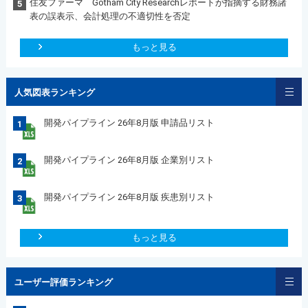
住友ファーマ Gotham City Researchレポートが指摘する財務諸
5
表の誤表示、会計処理の不適切性を否定
もっと見る
人気図表ランキング
開発パイプライン 26年8月版 申請品リスト
1
開発パイプライン 26年8月版 企業別リスト
2
開発パイプライン 26年8月版 疾患別リスト
3
もっと見る
ユーザー評価ランキング