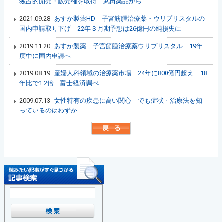
独占的開発・販売権を取得 武田薬品から
2021.09.28
あすか製薬HD 子宮筋腫治療薬・ウリプリスタルの
国内申請取り下げ 22年３月期予想は26億円の純損失に
2019.11.20
あすか製薬 子宮筋腫治療薬ウリプリスタル 19年
度中に国内申請へ
2019.08.19
産婦人科領域の治療薬市場 24年に800億円超え 18
年比で1.2倍 富士経済調べ
2009.07.13
女性特有の疾患に高い関心 でも症状・治療法を知
っているのはわずか