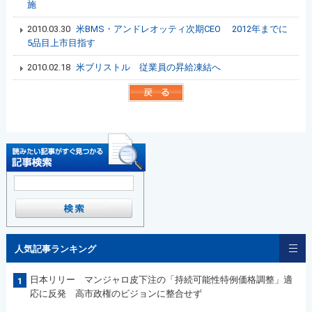
施
2010.03.30
米BMS・アンドレオッティ次期CEO 2012年までに
5品目上市目指す
2010.02.18
米ブリストル 従業員の昇給凍結へ
人気記事ランキング
日本リリー マンジャロ皮下注の「持続可能性特例価格調整」適
1
応に反発 高市政権のビジョンに整合せず