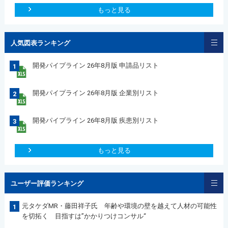
もっと見る
人気図表ランキング
開発パイプライン 26年8月版 申請品リスト
1
開発パイプライン 26年8月版 企業別リスト
2
開発パイプライン 26年8月版 疾患別リスト
3
もっと見る
ユーザー評価ランキング
元タケダMR・藤田祥子氏 年齢や環境の壁を越えて人材の可能性
1
を切拓く 目指すは”かかりつけコンサル“