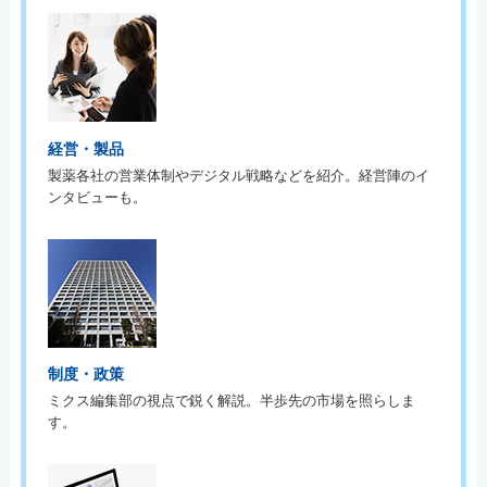
経営・製品
製薬各社の営業体制やデジタル戦略などを紹介。経営陣のイ
ンタビューも。
制度・政策
ミクス編集部の視点で鋭く解説。半歩先の市場を照らしま
す。