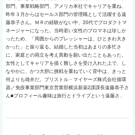
部門、事業戦略部門、アメリカ本社でキャリアを重ね、
昨年３月からはセールス部門の管理職として活躍する遠
藤恭子さん。ＭＲの経験がない中、20代でプロダクトマ
ネージャーになった。当時若い女性のプロマネは珍しか
ったため、「周囲からのプレッシャーは、ひときわ大き
かった」と振り返る。結婚した当初はあまりの多忙さ
に、家庭との両立を考え異動を願い出たこともあった。
女性としてキャリアを描く難しさを受け入れた上で、し
なやかに、かつ大胆に挑戦を重ねていく背中は、きっと
何よりも雄弁だ。ブリストル・マイヤーズ株式会社循環
器／免疫事業部門東京営業部横浜新薬2課課長遠藤恭子さ
ん■プロフィール趣味は旅行とドライブという遠藤さ...