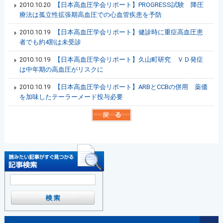
2010.10.20
【日本高血圧学会リポート】PROGRESS試験 降圧
療法は孤立性拡張期高血圧での心血管疾患を予防
2010.10.19
【日本高血圧学会リポート】健診時に重症高血圧患
者でも約4割は未受診
2010.10.19
【日本高血圧学会リポート】久山町研究 ＶＤ発症
は中年期の高血圧がリスクに
2010.10.19
【日本高血圧学会リポート】ARBとCCBの併用 薬価
を加味したテーラーメード投与必要