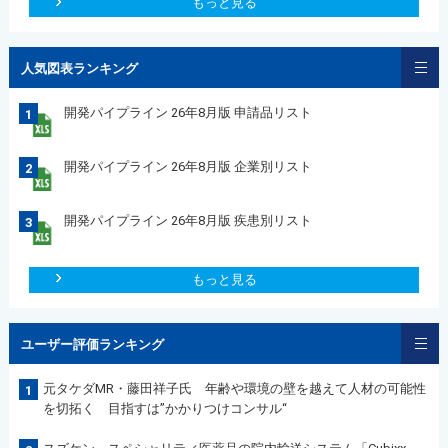
もっと見る
人気図表ランキング
開発パイプライン 26年8月版 申請品リスト
1
開発パイプライン 26年8月版 企業別リスト
2
開発パイプライン 26年8月版 疾患別リスト
3
もっと見る
ユーザー評価ランキング
元タケダMR・藤田祥子氏 年齢や環境の壁を越えて人材の可能性
1
を切拓く 目指すは”かかりつけコンサル“