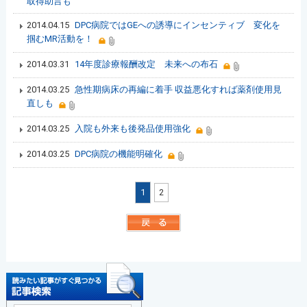
取得助言も
2014.04.15
DPC病院ではGEへの誘導にインセンティブ 変化を
掴むMR活動を！
2014.03.31
14年度診療報酬改定 未来への布石
2014.03.25
急性期病床の再編に着手 収益悪化すれば薬剤使用見
直しも
2014.03.25
入院も外来も後発品使用強化
2014.03.25
DPC病院の機能明確化
1
2