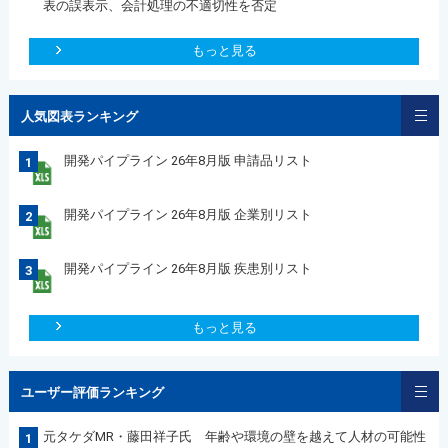
表の誤表示、会計処理の不適切性を否定
もっと見る
人気図表ランキング
開発パイプライン 26年8月版 申請品リスト
1
開発パイプライン 26年8月版 企業別リスト
2
開発パイプライン 26年8月版 疾患別リスト
3
もっと見る
ユーザー評価ランキング
元タケダMR・藤田祥子氏 年齢や環境の壁を越えて人材の可能性
1