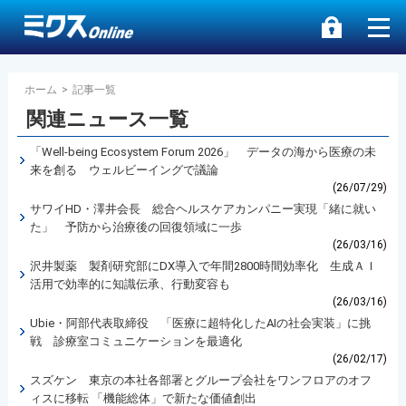
ホーム
>
記事一覧
関連ニュース一覧
「Well-being Ecosystem Forum 2026」 データの海から医療の未
来を創る ウェルビーイングで議論
(26/07/29)
サワイHD・澤井会長 総合ヘルスケアカンパニー実現「緒に就い
た」 予防から治療後の回復領域に一歩
(26/03/16)
沢井製薬 製剤研究部にDX導入で年間2800時間効率化 生成ＡＩ
活用で効率的に知識伝承、行動変容も
(26/03/16)
Ubie・阿部代表取締役 「医療に超特化したAIの社会実装」に挑
戦 診療室コミュニケーションを最適化
(26/02/17)
スズケン 東京の本社各部署とグループ会社をワンフロアのオフ
ィスに移転 「機能総体」で新たな価値創出