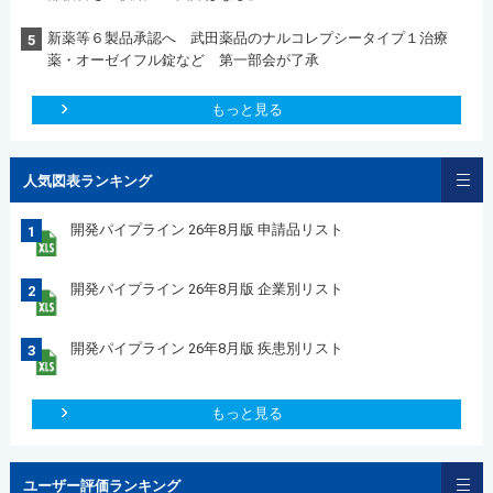
新薬等６製品承認へ 武田薬品のナルコレプシータイプ１治療
5
薬・オーゼイフル錠など 第一部会が了承
もっと見る
人気図表ランキング
開発パイプライン 26年8月版 申請品リスト
1
開発パイプライン 26年8月版 企業別リスト
2
開発パイプライン 26年8月版 疾患別リスト
3
もっと見る
ユーザー評価ランキング