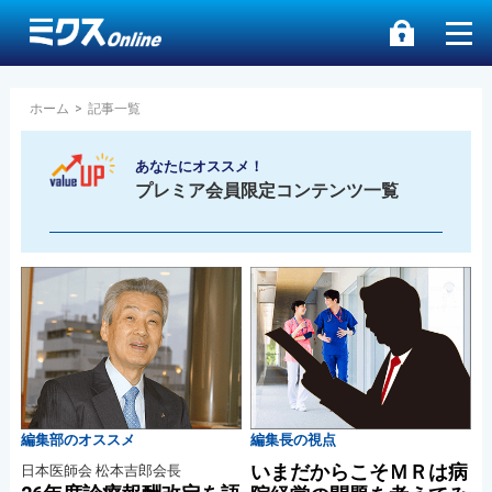
ホーム
>
記事一覧
あなたにオススメ！
プレミア会員限定コンテンツ一覧
編集部のオススメ
編集長の視点
いまだからこそＭＲは病
日本医師会 松本吉郎会長