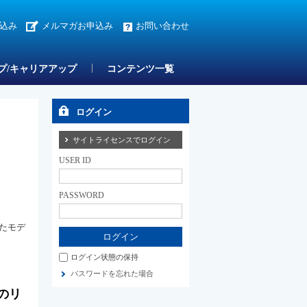
込み
メルマガお申込み
お問い合わせ
プ/キャリアアップ
コンテンツ一覧
ログイン
サイトライセンスでログイン
USER ID
PASSWORD
たモデ
ログイン状態の保持
パスワードを忘れた場合
のリ