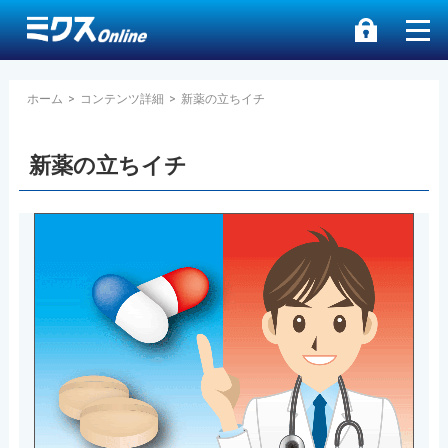
ホーム
>
コンテンツ詳細
>
新薬の立ちイチ
新薬の立ちイチ