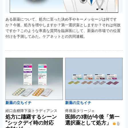
ある新薬について、処方に至った決め手やキーメッセージは何です
か？今後、処方を増やしますか？第一選択薬としますか？それは何故
ですか？このような率直な質問を臨床医にして、新薬の市場での位置
付けを予測してみた。ケアネットとの共同連載。
新薬の立ちイチ
新薬の立ちイチ
経口血糖降下薬トラディアンス
疼痛薬タリージェ
処方に躊躇するシーン
医師の3割が今後「第一
”シックデイ時の対応
選択薬として処方」