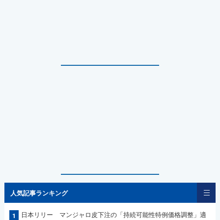
人気記事ランキング
日本リリー マンジャロ皮下注の「持続可能性特例価格調整」適
1