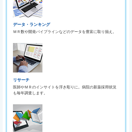
データ・ランキング
ＭＲ数や開発パイプラインなどのデータを豊富に取り揃え。
リサーチ
医師やＭＲのインサイトを浮き彫りに。病院の新薬採用状況
も毎年調査します。