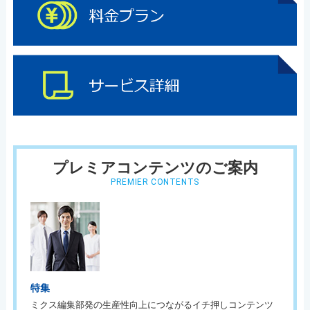
プレミアコンテンツのご案内
PREMIER CONTENTS
特集
ミクス編集部発の生産性向上につながるイチ押しコンテンツ