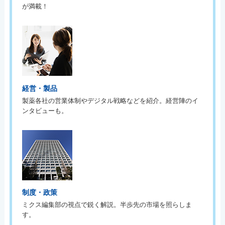
が満載！
経営・製品
製薬各社の営業体制やデジタル戦略などを紹介。経営陣のイ
ンタビューも。
制度・政策
ミクス編集部の視点で鋭く解説。半歩先の市場を照らしま
す。