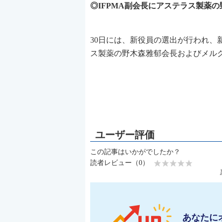
◎IFPMA副会長にアステラス製薬
30日には、新役員の選出が行われ、新会長
ス製薬の野木森雅郁会長およびメル
この記事はいかがでしたか？
読者レビュー（0）
あなたに