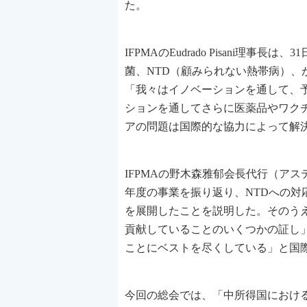
た。
IFPMAのEudrado Pisani
菌、NTD（顧みられない熱帯病）
「我々はイノベーションを通して、
ションを通してさらに医薬品やワク
アの問題は国際的な協力によって解
IFPMAの野木森雅郁会長代行（アステ
年度の事業を振り返り、NTDへの対
を展開したことを説明した。そのう
貢献していることのいくつかの証し
ことにベストを尽くしている」と国
今回の総会では、「中所得国におけるイノベーシ