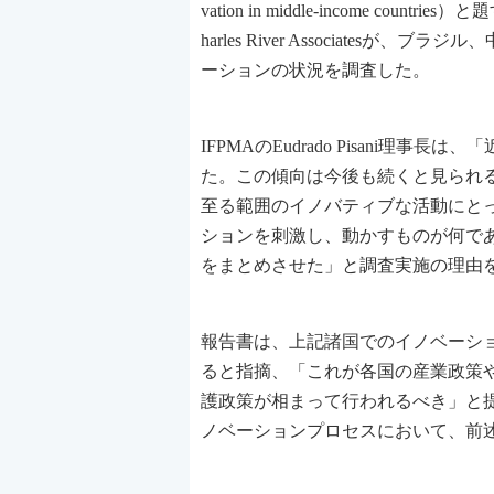
vation in middle-income
harles River Associat
ーションの状況を調査した。
IFPMAのEudrado Pisani
た。この傾向は今後も続くと見られ
至る範囲のイノバティブな活動にと
ションを刺激し、動かすものが何で
をまとめさせた」と調査実施の理由
報告書は、上記諸国でのイノベーシ
ると指摘、「これが各国の産業政策
護政策が相まって行われるべき」と
ノベーションプロセスにおいて、前