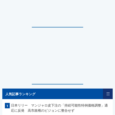
人気記事ランキング
日本リリー マンジャロ皮下注の「持続可能性特例価格調整」適
1
応に反発 高市政権のビジョンに整合せず