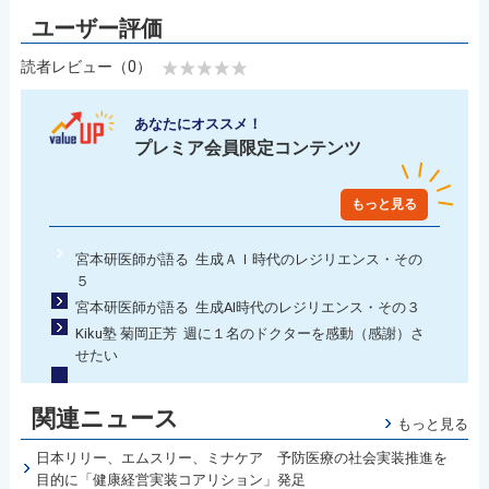
読者レビュー（0）
あなたにオススメ！
プレミア会員限定コンテンツ
もっと見る
宮本研医師が語る 生成ＡＩ時代のレジリエンス・その
５
宮本研医師が語る 生成AI時代のレジリエンス・その３
Kiku塾 菊岡正芳 週に１名のドクターを感動（感謝）さ
せたい
関連ニュース
もっと見る
日本リリー、エムスリー、ミナケア 予防医療の社会実装推進を
目的に「健康経営実装コアリション」発足