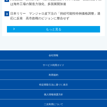
は海外工場の製造力強化、多国展開加速
日本リリー マンジャロ皮下注の「持続可能性特例価格調整」適
3
応に反発 高市政権のビジョンに整合せず
もっと見る
会社情報
サービス利用ガイド
利用規約
特定商取引法に基づく表示
個人情報保護方針
二次利用について