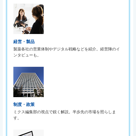
経営・製品
製薬各社の営業体制やデジタル戦略などを紹介。経営陣のイ
ンタビューも。
制度・政策
ミクス編集部の視点で鋭く解説。半歩先の市場を照らしま
す。