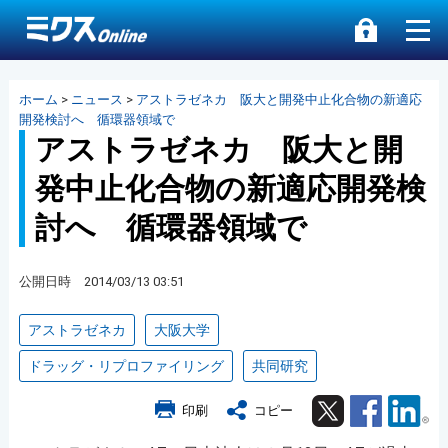
ホーム
>
ニュース
>
アストラゼネカ 阪大と開発中止化合物の新適応
開発検討へ 循環器領域で
アストラゼネカ 阪大と開
発中止化合物の新適応開発検
討へ 循環器領域で
公開日時 2014/03/13 03:51
アストラゼネカ
大阪大学
ドラッグ・リプロファイリング
共同研究
Twitter
Facebook
Lin
印刷
コピー