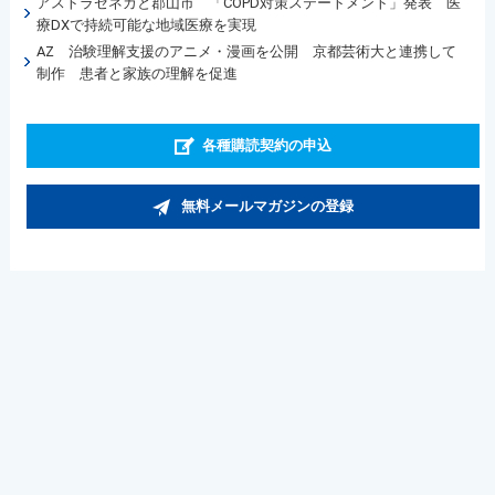
アストラゼネカと郡山市 「COPD対策ステートメント」発表 医
療DXで持続可能な地域医療を実現
AZ 治験理解支援のアニメ・漫画を公開 京都芸術大と連携して
制作 患者と家族の理解を促進
各種購読契約の申込
無料メールマガジンの登録