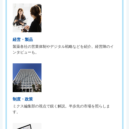
経営・製品
製薬各社の営業体制やデジタル戦略などを紹介。経営陣のイ
ンタビューも。
制度・政策
ミクス編集部の視点で鋭く解説。半歩先の市場を照らしま
す。