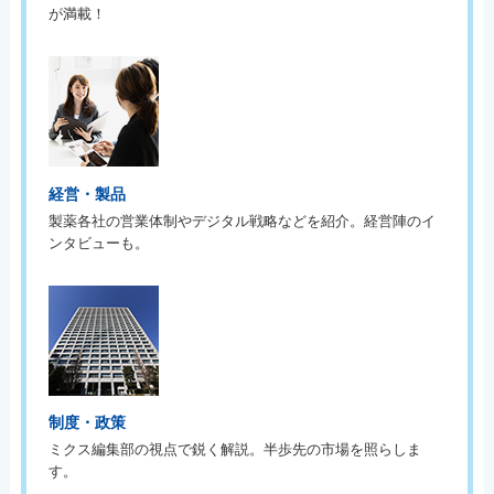
が満載！
経営・製品
製薬各社の営業体制やデジタル戦略などを紹介。経営陣のイ
ンタビューも。
制度・政策
ミクス編集部の視点で鋭く解説。半歩先の市場を照らしま
す。