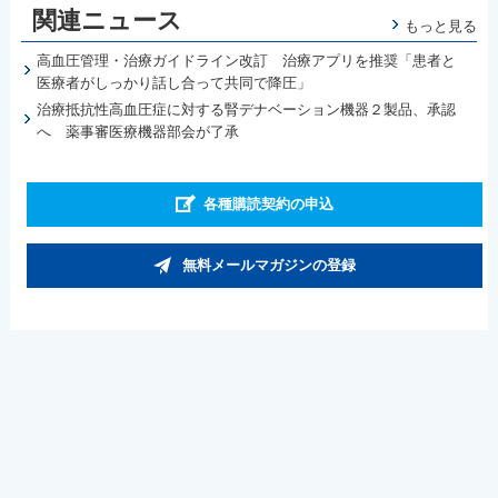
関連ニュース
もっと見る
高血圧管理・治療ガイドライン改訂 治療アプリを推奨「患者と
医療者がしっかり話し合って共同で降圧」
治療抵抗性高血圧症に対する腎デナベーション機器２製品、承認
へ 薬事審医療機器部会が了承
各種購読契約の申込
無料メールマガジンの登録