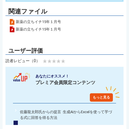
関連ファイル
新薬の立ちイチ15年１月号
新薬の立ちイチ15年１月号
読者レビュー（0）
あなたにオススメ！
プレミア会員限定コンテンツ
もっと見る
佐藤龍太郎氏からの提言 生成AIからExcelを使って芋づ
る式に回答を得る方法