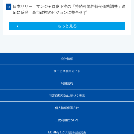
日本リリー マンジャロ皮下注の「持続可能性特例価格調整」適
3
応に反発 高市政権のビジョンに整合せず
もっと見る
会社情報
サービス利用ガイド
利用規約
特定商取引法に基づく表示
個人情報保護方針
二次利用について
Monthlyミクス登録住所変更