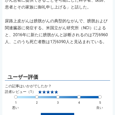
がん患者に提供できることを可能にした科学者、医師、
患者とその家族に御礼申し上げる」と話した。
尿路上皮がんは膀胱がんの典型的ながんで、膀胱および
関連臓器に発症する。米国立がん研究所（NCI）による
と、2016年に新たに膀胱がんと診断されるのは7万6960
人、このうち死亡者数は1万6390人と見込まれている。
この記事はいかがでしたか？
読者レビュー（1）
1
2
3
4
5
悪い
良い