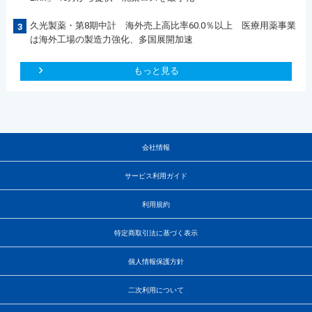
久光製薬・第8期中計 海外売上高比率60.0％以上 医療用薬事業
3
は海外工場の製造力強化、多国展開加速
もっと見る
会社情報
サービス利用ガイド
利用規約
特定商取引法に基づく表示
個人情報保護方針
二次利用について