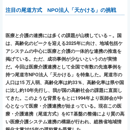
注目の尾道方式 NPO法人「天かける」の挑戦
医療と介護の連携には多くの課題が山積している－。国
は、高齢化のピークを迎える2025年に向け、地域包括ケ
アシステムの中心に医療と介護の一体的な連携の推進を
掲げている。ただ、成功事例が少ないというのが実情
だ。今回は医療介護連携として全国で有数の先進事例を
持つ尾道市NPO法人「天かける」を特集した。尾道市の
人口は15 万人弱、高齢化率は約33％、高齢化率は県や国
に比し約10年先行し、我が国の高齢社会の課題に直面し
てきた。このような背景をもとに1994年より医師会が中
心となって医療・介護連携が始まっている。現在この医
療・介護連携（尾道方式）をICT基盤の整備により質の高
い医療介護システム連携の構築が行われ、総務省地域情
報化大賞2015年の奨励賞を受賞した。