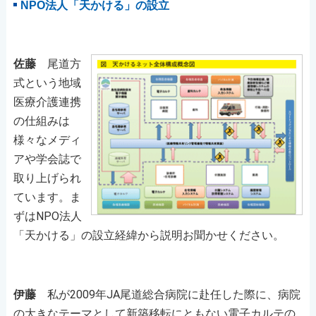
NPO法人「天かける」の設立
佐藤
尾道方
式という地域
医療介護連携
の仕組みは
様々なメディ
アや学会誌で
取り上げられ
ています。ま
ずはNPO法人
「天かける」の設立経緯から説明お聞かせください。
伊藤
私が2009年JA尾道総合病院に赴任した際に、病院
の大きなテーマとして新築移転にともない電子カルテの