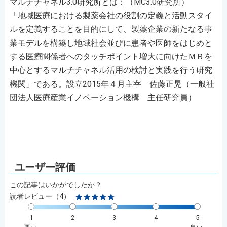
マルチチャネル3.0研究所とは：（MC3.0研究所）
「地域医療における製薬会社の役割の定義と活動スタイ
ルを定義することを目的にして、製薬企業の新たなる事
業モデルを構築し地域社会並びに患者や医師をはじめと
する医療関係者へのタッチポイント増大に向けたＭＲを
中心とするマルチチャネル活用の検討と実践を行う研究
機関」である。設立2015年４月主宰 佐藤正晃（一般社
団法人医療産業イノベーション機構 主任研究員）
この記事はいかがでしたか？
読者レビュー（4）
1
2
3
4
5