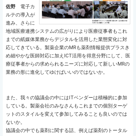
佐野
電子カ
ルテの導入が
進み、さらに
地域医療連携システムの広がりにより医療従事者もこれ
までの紙媒体業務からデジタルを活用した業態変化に対
応してきている。製薬企業のMRも薬剤情報提供プラスき
め細やかな医師対応に加えICT活用を得意分野にして、医
療従事者からの求められるニーズに対応して新しいMRの
業務の形に進化してゆけばいいのではないか。
また、我々の協議会の中にはITベンダーは積極的に参加
している。製薬会社のみなさんもこれまでの個別ターゲ
ットのスタイルを変えて参加してみることも良いのでは
ないか。
協議会の中でも薬剤に関する話、例えば薬剤のトータル