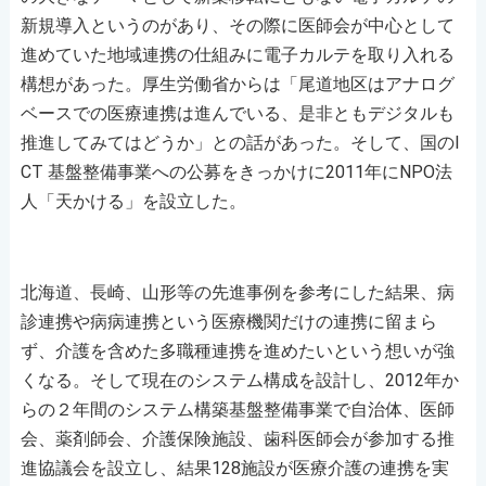
新規導入というのがあり、その際に医師会が中心として
進めていた地域連携の仕組みに電子カルテを取り入れる
構想があった。厚生労働省からは「尾道地区はアナログ
ベースでの医療連携は進んでいる、是非ともデジタルも
推進してみてはどうか」との話があった。そして、国のI
CT 基盤整備事業への公募をきっかけに2011年にNPO法
人「天かける」を設立した。
北海道、長崎、山形等の先進事例を参考にした結果、病
診連携や病病連携という医療機関だけの連携に留まら
ず、介護を含めた多職種連携を進めたいという想いが強
くなる。そして現在のシステム構成を設計し、2012年か
らの２年間のシステム構築基盤整備事業で自治体、医師
会、薬剤師会、介護保険施設、歯科医師会が参加する推
進協議会を設立し、結果128施設が医療介護の連携を実