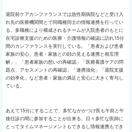
退院前ケアカンファランスでは急性期病院などと受け入
れ先の医療機関間とで同職種同士の情報連携を行ってい
る。多職種により構成されるチームが入院患者のもとに
在宅診療支援のための医療・介護情報の確認に訪れ15分
間のカンファランスを実行している。「患者および患者
家族の安心、患者・家族との顔の見える連携と相互理
解」、「患者家族の想いの再確認」「医療看護ケアの問
題点、アセスメントの再確認」「連携強化」「退院支援
の効率化」など患者・家族の満足と安心に大きく寄与し
ている。
あえて15分にすることで、多忙なかかつけ医も午前と午
後往診の間に参加することが出来る。日々多忙な医師に
とってタイムマネージメントもできるし情報連携もでき