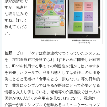
療介護活用で
すか、先進的
な取り組みで
すね。詳しく
教えてくださ
い。
佐野
ビロードケアは病診連携でつくっていたシステム
を、在宅医療在宅介護でも利用するために開発した端末
で、iPadを利用する事でその利便性を活かし使いやすさ
を有先したツールで、利用形態としては介護士の活用を
例にとると患者の「食事をとる、摂らない」等の日常的
で、非常にシンプルではあるが医師にとって必要となる
情報を入力し供している。老健等の介護施設では一人の
医師が100人近くの利用者を見なければなく、看護師・
介護士が書くシンプルで意味あるコミュニケーションツ