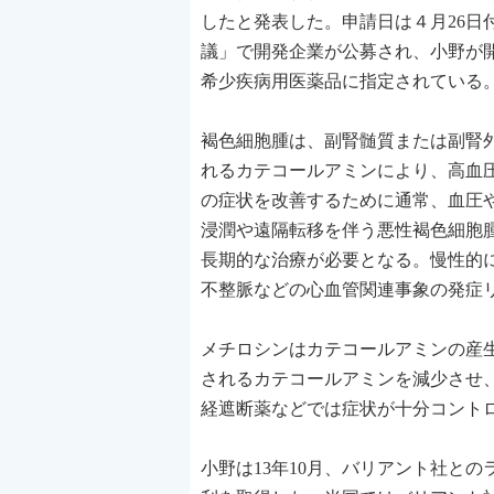
したと発表した。申請日は４月26
議」で開発企業が公募され、小野が開
希少疾病用医薬品に指定されている
褐色細胞腫は、副腎髄質または副腎
れるカテコールアミンにより、高血
の症状を改善するために通常、血圧
浸潤や遠隔転移を伴う悪性褐色細胞
長期的な治療が必要となる。慢性的
不整脈などの心血管関連事象の発症
メチロシンはカテコールアミンの産
されるカテコールアミンを減少させ
経遮断薬などでは症状が十分コント
小野は13年10月、バリアント社と