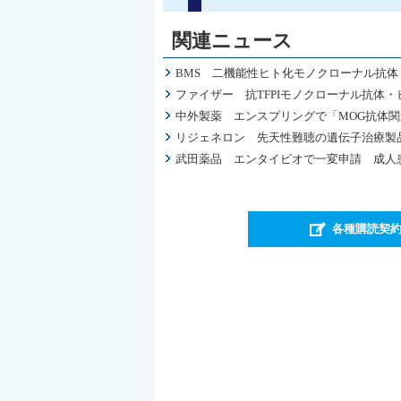
関連ニュース
BMS 二機能性ヒト化モノクローナル抗体
ファイザー 抗TFPIモノクローナル抗体・
中外製薬 エンスプリングで「MOG抗体
リジェネロン 先天性難聴の遺伝子治療製品
武田薬品 エンタイビオで一変申請 成人
各種購読契