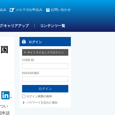
込み
メルマガお申込み
お問い合わせ
プ/キャリアアップ
コンテンツ一覧
ログイン
を国
サイトライセンスでログイン
USER ID
PASSWORD
Facebook
Linkedin
ログイン状態の保持
パスワードを忘れた場合
につい
認申請