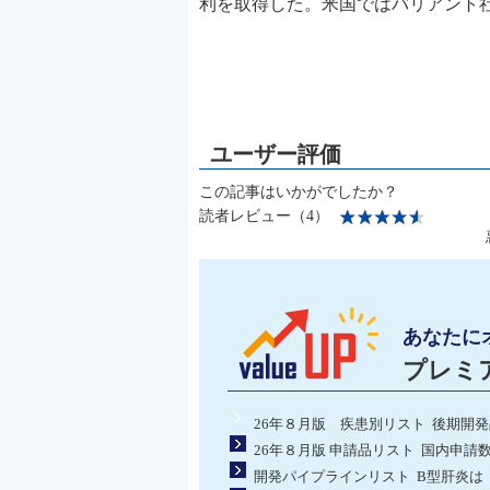
利を取得した。米国ではバリアント社
この記事はいかがでしたか？
読者レビュー（4）
あなたに
プレミ
26年８月版 疾患別リスト 後期開
26年８月版 申請品リスト 国内申請
開発パイプラインリスト B型肝炎は