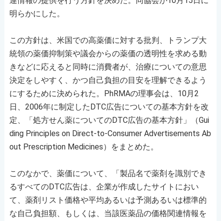
連情報の提供を行う方針を決めた。同協会が10月15日に
明らかにした。
この方針は、米国での高薬価に対する批判、トランプ大
統領の薬価抑制策や議会からの薬価の透明性を求める動
きなどに応えると同時に消費者が、治療についての意思
決定をしやすく、かつ自己負担の目安を理解できるよう
にするために決められた。PhRMAの理事会は、10月2
日、2006年に制定したDTC広告についての基本方針を改
定、「処方せん薬についてのDTC広告の基本方針」（Gui
ding Principles on Direct-to-Consumer Advertisements Ab
out Prescription Medicines）をまとめた。
このなかで、薬価について、「製品名で薬剤を識別でき
るすべてのDTC広告は、企業が作成したサイトにおい
て、薬剤リスト価格や平均あるいは予測あるいは標準的
な自己負担額、もしくは、当該医薬品の価格関連情報を