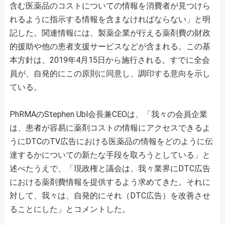
含む医薬品のコストについての情報を消費者が見つけら
れるように指示する情報を含まなければならない」と明
記した。関連情報には、製薬企業が行える薬剤費の財政
的援助や他の患者支援サービスなどが含まれる。この基
本方針は、2019年4月15日から施行される。すでに全会
員が、自発的にこの原則に同意し、調印する意向を示し
ている。
PhRMAのStephen Ubl会長兼CEOは、「我々の会員企業
は、患者が容易に薬剤コストの情報にアクセスできるよ
うにDTCのTV広告における医薬品の情報をどのように伝
達するかについての新たな手段を取ろうとしている」と
述べたうえで、「現政権と議会は、我々業界にDTC広告
における薬剤費情報を提供するよう求めてきた。それに
対して、我々は、自発的にそれ（DTC広告）を改善させ
ることにした」とコメントした。