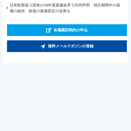
日米欧製薬３団体が26年度薬価改革で共同声明 特許期間中の薬
価の維持、新薬の薬価算定の改善を
各種購読契約の申込
無料メールマガジンの登録