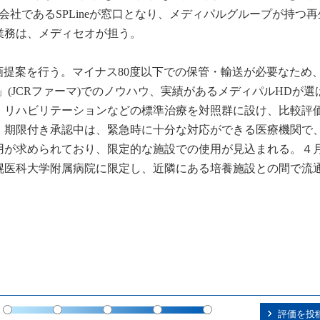
会社であるSPLineが窓口となり、メディパルグループが持つ
業務は、メディセオが担う。
企画提案を行う。マイナス80度以下での保管・輸送が必要なため
」(JCRファーマ)でのノウハウ、実績があるメディパルHDが選
、リハビリテーションなどの標準治療を対照群に設け、比較評
・期限付き承認中は、緊急時に十分な対応ができる医療機関で
用が求められており、限定的な施設での使用が見込まれる。４
幌医科大学附属病院に限定し、近隣にある培養施設との間で流
評価を投