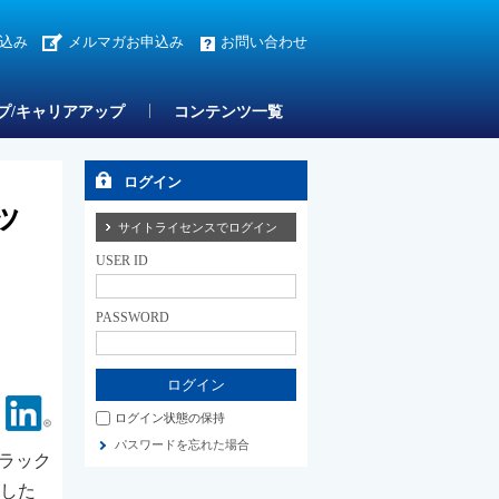
込み
メルマガお申込み
お問い合わせ
プ/キャリアアップ
コンテンツ一覧
ログイン
ッ
サイトライセンスでログイン
USER ID
PASSWORD
Facebook
Linkedin
ログイン状態の保持
パスワードを忘れた場合
ラック
託した