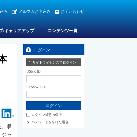
込み
メルマガお申込み
お問い合わせ
プ/キャリアアップ
コンテンツ一覧
ログイン
本
サイトライセンスでログイン
USER ID
PASSWORD
Facebook
Linkedin
ログイン状態の保持
パスワードを忘れた場合
た。収
・ジャ