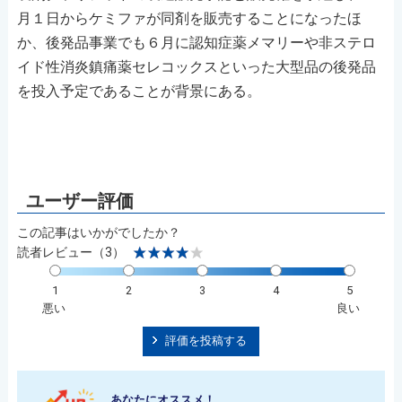
月１日からケミファが同剤を販売することになったほ
か、後発品事業でも６月に認知症薬メマリーや非ステロ
イド性消炎鎮痛薬セレコックスといった大型品の後発品
を投入予定であることが背景にある。
この記事はいかがでしたか？
読者レビュー（3）
1
2
3
4
5
悪い
良い
評価を投稿する
あなたにオススメ！