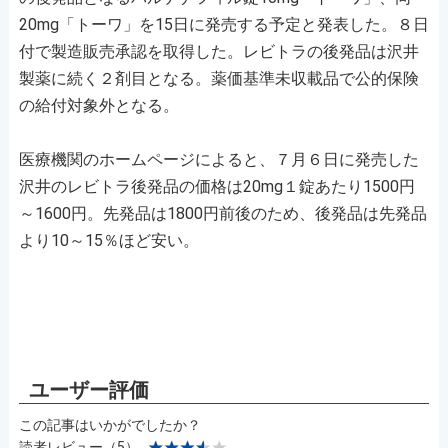
20mg「トーワ」を15日に発売する予定と発表した。８日
付で製造販売承認を取得した。レビトラの後発品は沢井
製薬に続く２剤目となる。薬価基準未収載品で公的保険
の給付対象外となる。
医療機関のホームページによると、７月６日に発売した
沢井のレビトラ後発品の価格は20mg１錠あたり1500円
～1600円。先発品は1800円前後のため、後発品は先発品
より10～15％ほど安い。
この記事はいかがでしたか？
読者レビュー（5）