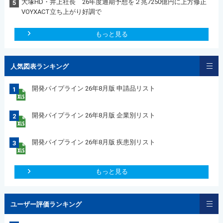
大塚HD・井上社長 26年度通期予想を２兆7250億円に上方修正
5
VOYXACT立ち上がり好調で
もっと見る
人気図表ランキング
開発パイプライン 26年8月版 申請品リスト
1
開発パイプライン 26年8月版 企業別リスト
2
開発パイプライン 26年8月版 疾患別リスト
3
もっと見る
ユーザー評価ランキング