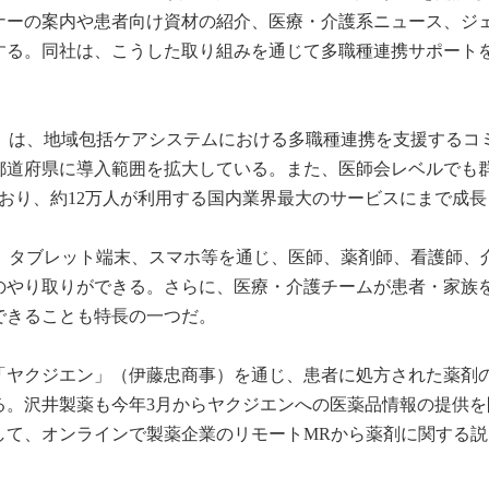
ナーの案内や患者向け資材の紹介、医療・介護系ニュース、ジ
する。同社は、こうした取り組みを通じて多職種連携サポート
。
S）は、地域包括ケアシステムにおける多職種連携を支援するコ
7都道府県に導入範囲を拡大している。また、医師会レベルでも
ており、約12万人が利用する国内業界最大のサービスにまで成
ン、タブレット端末、スマホ等を通じ、医師、薬剤師、看護師、
のやり取りができる。さらに、医療・介護チームが患者・家族
できることも特長の一つだ。
「ヤクジエン」（伊藤忠商事）を通じ、患者に処方された薬剤
る。沢井製薬も今年3月からヤクジエンへの医薬品情報の提供を
して、オンラインで製薬企業のリモートMRから薬剤に関する説