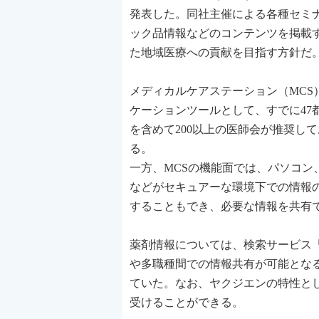
発表した。同社主催による各種セミ
ック品情報などのコンテンツを掲載
た地域医療への貢献を目指す方針だ
メディカルケアステーション（MC
ケーションツールとして、すでに4
を含めて200以上の医師会が推奨し
る。
一方、MCSの機能面では、パソコ
などがセキュアーな環境下での情報
することもでき、必要な情報を共有
薬剤情報については、検索サービス
や多職種間での情報共有が可能とな
ていた。なお、ヤクジエンの特性と
受けることができる。