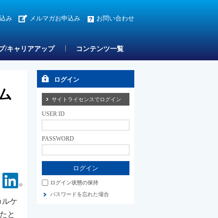
込み
メルマガお申込み
お問い合わせ
プ/キャリアアップ
コンテンツ一覧
ログイン
ム
サイトライセンスでログイン
USER ID
PASSWORD
Facebook
Linkedin
ログイン状態の保持
パスワードを忘れた場合
カルケ
したと