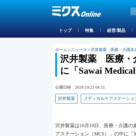
トップ
特集
経営/製品
ホーム
>
ニュース
>
沢井製薬 医療・介護非公開型S
沢井製薬 医療・
に「Sawai Medica
公開日時 2020/10/21 04:51
沢井製薬
メディカルケアステーショ
沢井製薬は10月19日、医療・介護
アステーション（MCS）」の中に「Sawa