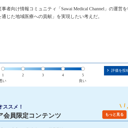
け情報コミュニティ「Sawai Medical Channel」の運営
を通じた地域医療への貢献」を実現したい考えだ。
評価を投
1
2
3
4
5
悪い
良い
オススメ！
ア会員限定コンテンツ
もっと見る