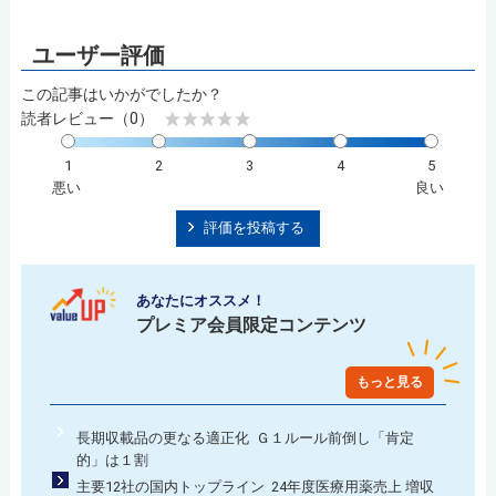
この記事はいかがでしたか？
読者レビュー（0）
1
2
3
4
5
悪い
良い
評価を投稿する
あなたにオススメ！
プレミア会員限定コンテンツ
もっと見る
長期収載品の更なる適正化 Ｇ１ルール前倒し「肯定
的」は１割
主要12社の国内トップライン 24年度医療用薬売上 増収