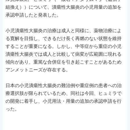
組換え））について、潰瘍性大腸炎の小児用量の追加を
承認申請したと発表した。
小児潰瘍性大腸炎の治療は成人と同様に、薬物治療によ
る寛解を目指し、できるだけ長く再燃のない状態を維持
することが重要になる。しかし、中等症から重症の小児
潰瘍性大腸炎では成人と比較して病変が広範囲に現れる
傾向があり、重篤な合併症を引き起こすことがあるため
アンメットニーズが存在する。
日本の小児潰瘍性大腸炎の難治例や重症例の患者への治
療選択肢が限られているため、同社は今回、ヒュミラで
の開発に着手し、小児用法・用量の追加の承認申請を行
った。